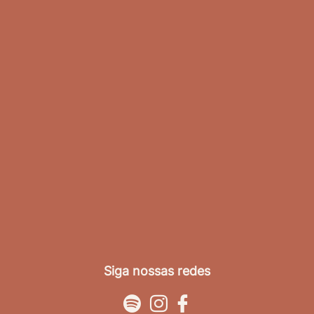
Siga nossas redes


