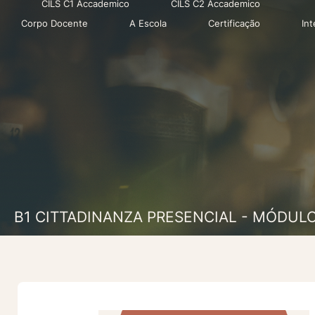
CILS C1 Accademico
CILS C2 Accademico
Corpo Docente
A Escola
Certificação
In
B1 CITTADINANZA PRESENCIAL - MÓDULO