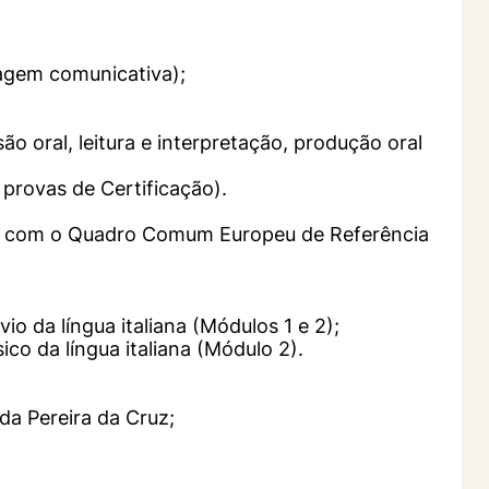
agem comunicativa);
o oral, leitura e interpretação, produção oral
 provas de Certificação).
do com o Quadro Comum Europeu de Referência
 da língua italiana (Módulos 1 e 2);
o da língua italiana (Módulo 2).
da Pereira da Cruz;