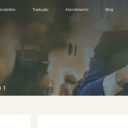
tercâmbio
Tradução
Atendimento
Blog
 1