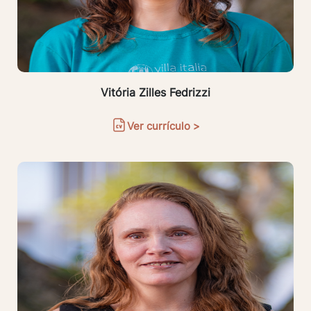
Vitória Zilles Fedrizzi
Ver currículo >