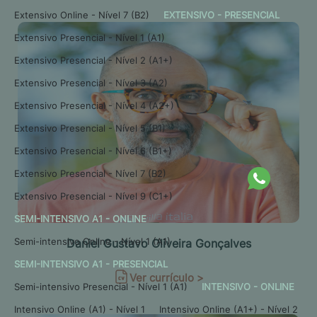
Extensivo Online - Nível 7 (B2)
EXTENSIVO - PRESENCIAL
Extensivo Presencial - Nível 1 (A1)
Extensivo Presencial - Nível 2 (A1+)
Extensivo Presencial - Nível 3 (A2)
Extensivo Presencial - Nível 4 (A2+)
Extensivo Presencial - Nível 5 (B1)
Extensivo Presencial - Nível 6 (B1+)
Extensivo Presencial - Nível 7 (B2)
Extensivo Presencial - Nível 9 (C1+)
SEMI-INTENSIVO A1 - ONLINE
Semi-intensivo Online - Nível 1 (A1)
Daniel Gustavo Oliveira Gonçalves
SEMI-INTENSIVO A1 - PRESENCIAL
Ver currículo >
Semi-intensivo Presencial - Nível 1 (A1)
INTENSIVO - ONLINE
Intensivo Online (A1) - Nível 1
Intensivo Online (A1+) - Nível 2